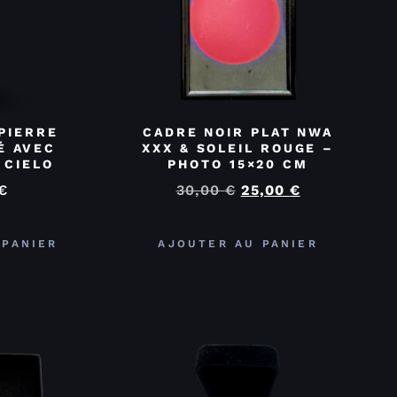
PIERRE
CADRE NOIR PLAT NWA
É AVEC
XXX & SOLEIL ROUGE –
 CIELO
PHOTO 15×20 CM
€
30,00
€
25,00
€
 PANIER
AJOUTER AU PANIER