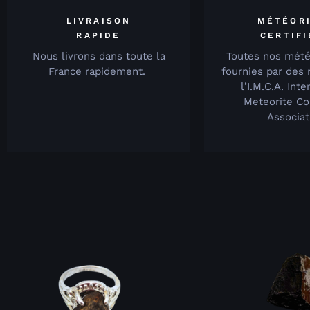
LIVRAISON
MÉTÉOR
RAPIDE
CERTIF
Nous livrons dans toute la
Toutes nos mété
France rapidement.
fournies par des
l’I.M.C.A. Inte
Meteorite Co
Associat