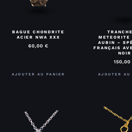
BAGUE CHONDRITE
TRANCHE
ACIER NWA XXX
METEORITE 
AUBIN – SP
60,00
€
FRANÇAIS AV
NOIR
150,0
AJOUTER AU PANIER
AJOUTER AU