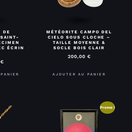
 DE
MÉTÉORITE CAMPO DEL
SAINT-
CIELO SOUS CLOCHE –
ÉCIMEN
TAILLE MOYENNE &
EC ÉCRIN
SOCLE BOIS CLAIR
200,00
€
0
€
 PANIER
AJOUTER AU PANIER
Promo !