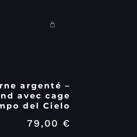
rne argenté –
ond avec cage
mpo del Cielo
79,00
€