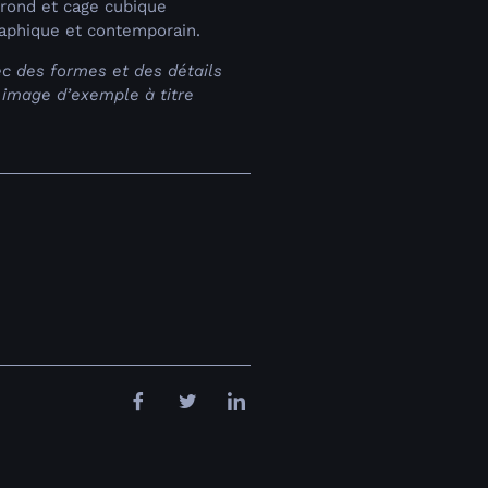
 rond et cage cubique
raphique et contemporain.
ec des formes et des détails
e image d’exemple à titre