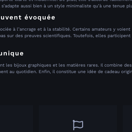
l s’adapte aussi bien à un style minimaliste qu’à une tenue pl
ouvent évoquée
sociée à l’ancrage et à la stabilité. Certains amateurs y voien
as sur des preuves scientifiques. Toutefois, elles participent 
 unique
nt les bijoux graphiques et les matières rares. Il combine de
ement au quotidien. Enfin, il constitue une idée de cadeau orig