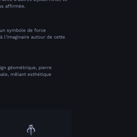
us affirmée.
t un symbole de force
à l’imaginaire autour de cette
sign géométrique, pierre
inale, mêlant esthétique