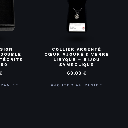
SIGN
COLLIER ARGENTÉ
 DOUBLE
CŒUR AJOURÉ & VERRE
TÉORITE
LIBYQUE – BIJOU
290
SYMBOLIQUE
€
69,00
€
 PANIER
AJOUTER AU PANIER