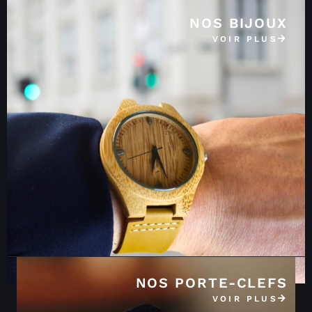
NOS BIJOUX
VOIR PLUS
NOS PORTE-CLEFS
VOIR PLUS