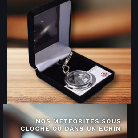
NOS METEORITES SOUS
CLOCHE OU DANS UN ECRIN