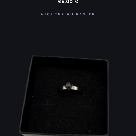
65,00
€
AJOUTER AU PANIER