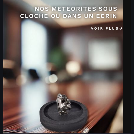
NOS METEORITES SOUS
CLOCHE OU DANS UN ECRIN
VOIR PLUS