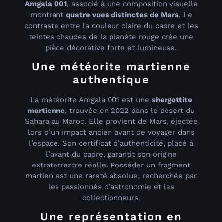
Amgala 001
, associé à une composition visuelle
montrant
quatre vues distinctes de Mars
. Le
contraste entre la couleur claire du cadre et les
teintes chaudes de la planète rouge crée une
pièce décorative forte et lumineuse.
Une météorite martienne
authentique
La météorite Amgala 001 est une
shergottite
martienne
, trouvée en 2022 dans le désert du
Sahara au Maroc. Elle provient de Mars, éjectée
lors d’un impact ancien avant de voyager dans
l’espace. Son certificat d’authenticité, placé à
l’avant du cadre, garantit son origine
extraterrestre réelle. Posséder un fragment
martien est une rareté absolue, recherchée par
les passionnés d’astronomie et les
collectionneurs.
Une représentation en