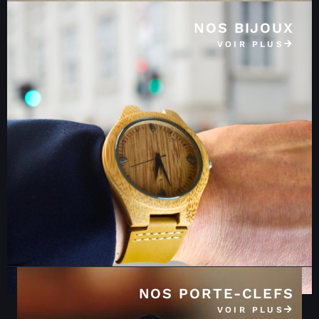
NOS BIJOUX
VOIR PLUS
NOS PORTE-CLEFS
VOIR PLUS