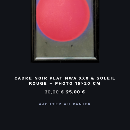
CADRE NOIR PLAT NWA XXX & SOLEIL
ROUGE – PHOTO 15×20 CM
30,00
€
25,00
€
AJOUTER AU PANIER