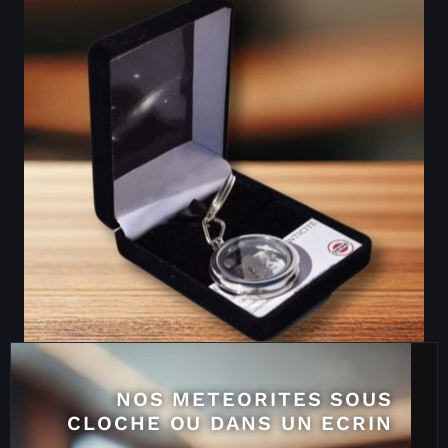
NOS METEORITES SOUS
CLOCHE OU DANS UN ECRIN