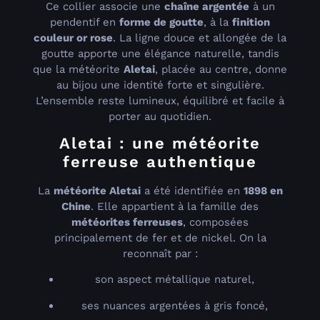
Ce collier associe une
chaîne argentée
à un
pendentif en
forme de goutte
, à la
finition
couleur or rose
. La ligne douce et allongée de la
goutte apporte une élégance naturelle, tandis
que la météorite
Aletai
, placée au centre, donne
au bijou une identité forte et singulière.
L’ensemble reste lumineux, équilibré et facile à
porter au quotidien.
Aletai : une météorite
ferreuse authentique
La
météorite Aletai
a été identifiée en
1898 en
Chine
. Elle appartient à la famille des
météorites ferreuses
, composées
principalement de fer et de nickel. On la
reconnaît par :
son aspect métallique naturel,
ses nuances argentées à gris foncé,