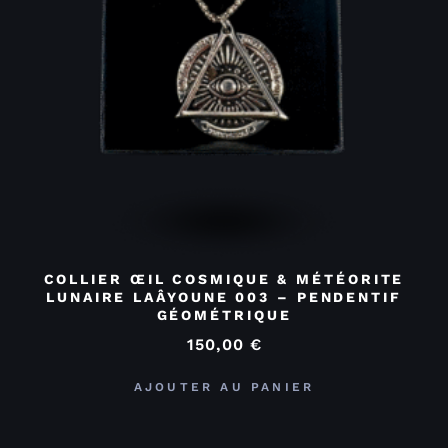
COLLIER ŒIL COSMIQUE & MÉTÉORITE
LUNAIRE LAÂYOUNE 003 – PENDENTIF
GÉOMÉTRIQUE
150,00
€
AJOUTER AU PANIER