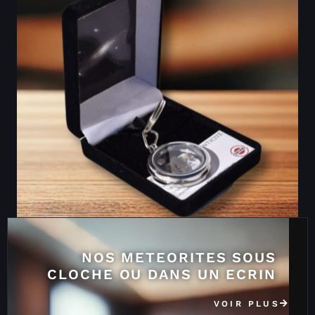
NOS METEORITES SOUS
CLOCHE OU DANS UN ECRIN
VOIR PLUS