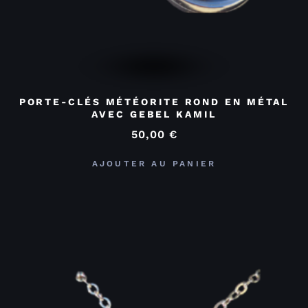
PORTE-CLÉS MÉTÉORITE ROND EN MÉTAL
AVEC GEBEL KAMIL
50,00
€
AJOUTER AU PANIER