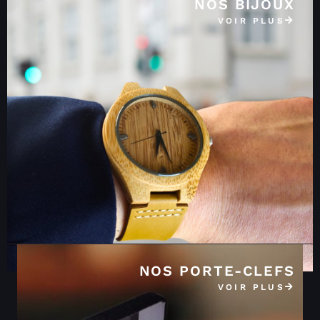
NOS BIJOUX
VOIR PLUS
NOS PORTE-CLEFS
VOIR PLUS