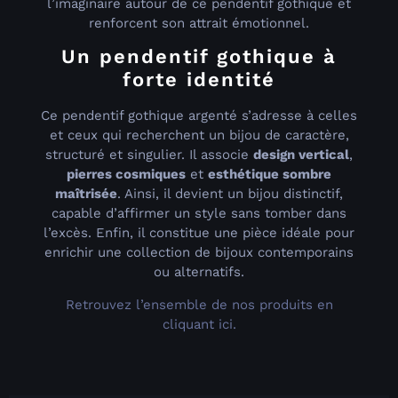
l’imaginaire autour de ce pendentif gothique et
renforcent son attrait émotionnel.
Un pendentif gothique à
forte identité
Ce pendentif gothique argenté s’adresse à celles
et ceux qui recherchent un bijou de caractère,
structuré et singulier. Il associe
design vertical
,
pierres cosmiques
et
esthétique sombre
maîtrisée
. Ainsi, il devient un bijou distinctif,
capable d’affirmer un style sans tomber dans
l’excès. Enfin, il constitue une pièce idéale pour
enrichir une collection de bijoux contemporains
ou alternatifs.
Retrouvez l’ensemble de nos produits en
cliquant ici.