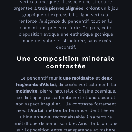
verticale marquée. Il associe une structure
argentée à
trois pierres alignées
, créant un bijou
graphique et expressif. La ligne verticale
renforce l’élégance du pendentif, tout en lui
donnant une présence forte. De plus, cette
disposition évoque une esthétique gothique
moderne, sobre et structurée, sans excès
décoratif.
Une composition minérale
contrastée
Le pendentif réunit
une moldavite
et
deux
fragments d’Aletai
, disposés verticalement. La
moldavite
, pierre naturelle d’origine cosmique,
se distingue par sa teinte verte translucide et
son aspect irrégulier. Elle contraste fortement
avec l’
Aletai
, météorite ferreuse identifiée en
Chine en
1898
, reconnaissable à sa texture
métallique dense et sombre. Ainsi, le bijou joue
sur l’opposition entre transparence et matière