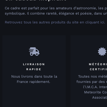
Ce cadre est parfait pour les amateurs d’astronomie, les 
symbolique. Il combine rareté, élégance et poésie, dans u
Retrouvez tous les autres produits du site en cliquant ici.
LIVRAISON
MÉTÉOR
RAPIDE
CERTIF
Nous livrons dans toute la
Toutes nos mété
France rapidement.
fournies par des
l’I.M.C.A. Inte
Meteorite Co
Associat