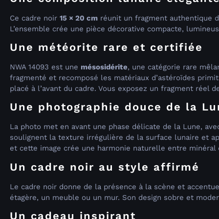
Ce cadre noir
15 × 20 cm
réunit un fragment authentique 
L’ensemble crée une pièce décorative compacte, lumineuse
Une météorite rare et certifiée
NWA 14093 est une
mésosidérite
, une catégorie rare mêla
fragmenté et recomposé les matériaux d’astéroïdes primitif
placé à l’avant du cadre. Vous exposez un fragment réel d
Une photographie douce de la Lu
La photo met en avant une phase délicate de la Lune, avec
soulignent la texture irrégulière de la surface lunaire et
et cette image crée une harmonie naturelle entre minéral 
Un cadre noir au style affirmé
Le cadre noir donne de la présence à la scène et accentue
étagère, un meuble ou un mur. Son design sobre et modern
Un cadeau inspirant