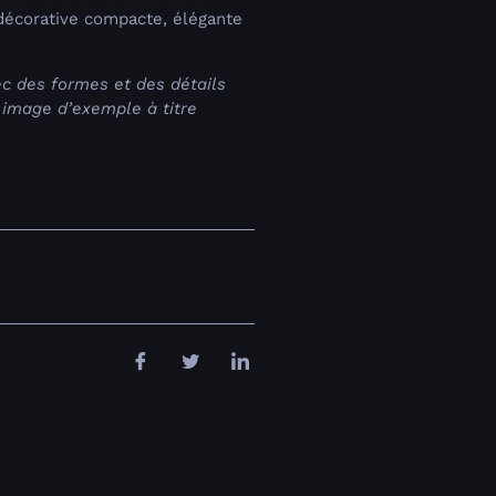
e décorative compacte, élégante
ec des formes et des détails
e image d’exemple à titre