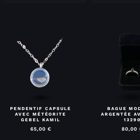
PENDENTIF CAPSULE
BAGUE MO
AVEC MÉTÉORITE
ARGENTÉE A
GEBEL KAMIL
1329
65,00
€
80,00