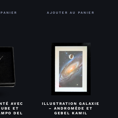
 PANIER
AJOUTER AU PANIER
NTÉ AVEC
ILLUSTRATION GALAXIE
CUBE ET
– ANDROMÈDE ET
AMPO DEL
GEBEL KAMIL
O