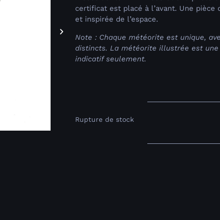
certificat est placé à l’avant. Une pièc
et inspirée de l’espace.
Note : Chaque météorite est unique, av
distincts. La météorite illustrée est un
indicatif seulement.
Rupture de stock
e