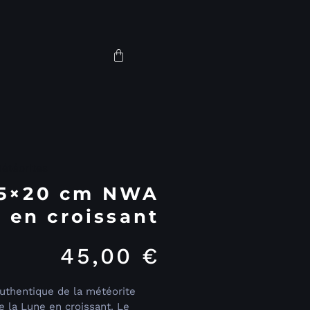
étéorites
15×20 cm NWA
 en croissant
45,00
€
uthentique de la météorite
 la Lune en croissant. Le