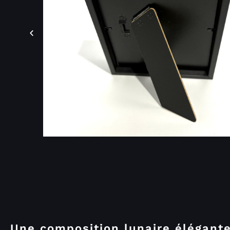
Une composition lunaire élégant