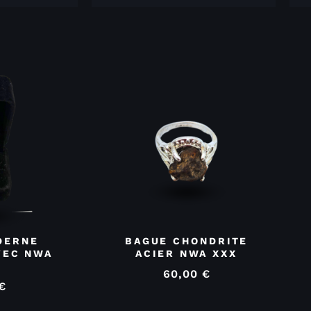
DERNE
BAGUE CHONDRITE
VEC NWA
ACIER NWA XXX
0
60,00
€
€