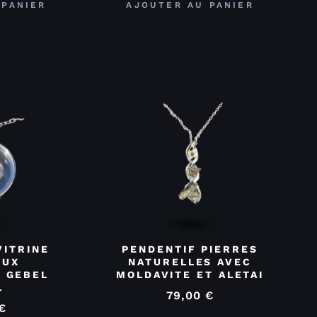
 PANIER
AJOUTER AU PANIER
VITRINE
PENDENTIF PIERRES
EUX
NATURELLES AVEC
 GEBEL
MOLDAVITE ET ALETAI
L
79,00
€
€