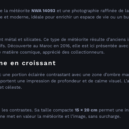
de la météorite
NWA 14093
et une photographie raffinée de l
 et moderne, idéale pour enrichir un espace de vie ou un bu
nt métal et silicates. Ce type de météorite résulte d’anciens 
s. Découverte au Maroc en 2016, elle est ici présentée avec s
e matière cosmique, apprécié des collectionneurs.
ne en croissant
 une portion éclairée contrastant avec une zone d’ombre marq
 apportent une impression de profondeur et de calme visuel. L’
et céleste.
 les contrastes. Sa taille compacte
15 × 20 cm
permet une ins
e met en valeur la météorite et l’image, sans surcharge.