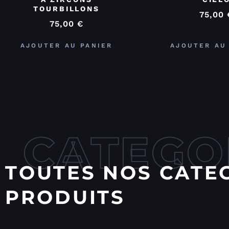
TOURBILLONS
75,00
75,00
€
AJOUTER AU PANIER
AJOUTER AU
CATEGO
TOUTES NOS CATE
PRODUITS