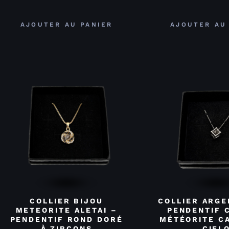
AJOUTER AU PANIER
AJOUTER AU
COLLIER BIJOU
COLLIER ARGE
METEORITE ALETAI –
PENDENTIF 
PENDENTIF ROND DORÉ
MÉTÉORITE C
À ZIRCONS
CIEL