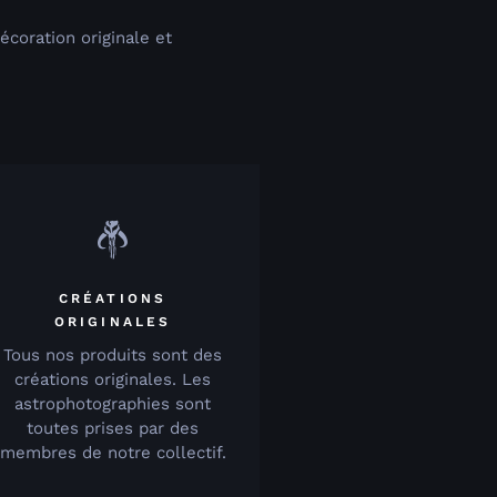
coration originale et
CRÉATIONS
ORIGINALES
Tous nos produits sont des
créations originales. Les
astrophotographies sont
toutes prises par des
membres de notre collectif.