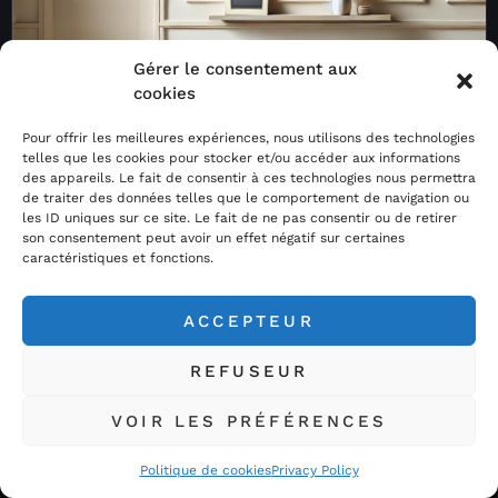
Gérer le consentement aux
cookies
Pour offrir les meilleures expériences, nous utilisons des technologies
telles que les cookies pour stocker et/ou accéder aux informations
des appareils. Le fait de consentir à ces technologies nous permettra
de traiter des données telles que le comportement de navigation ou
les ID uniques sur ce site. Le fait de ne pas consentir ou de retirer
son consentement peut avoir un effet négatif sur certaines
caractéristiques et fonctions.
ACCEPTEUR
REFUSEUR
VOIR LES PRÉFÉRENCES
Acheter Météorites.com / Space Rocks est votre
spécialiste de l’astrophotographie et des météorites sous
Politique de cookies
Privacy Policy
toutes leurs formes…