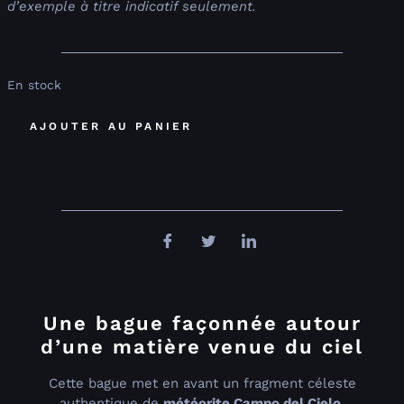
d’exemple à titre indicatif seulement.
En stock
AJOUTER AU PANIER
Une bague façonnée autour
d’une matière venue du ciel
Cette bague met en avant un fragment céleste
authentique de
météorite Campo del Cielo
,