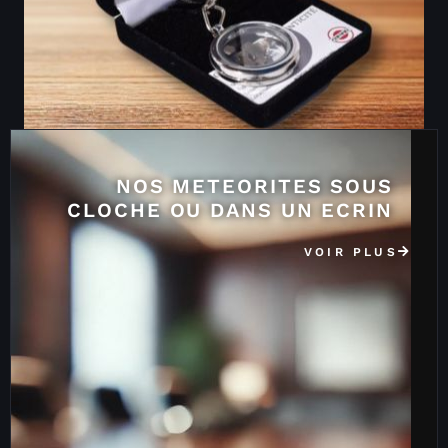
NOS METEORITES SOUS
CLOCHE OU DANS UN ECRIN
VOIR PLUS