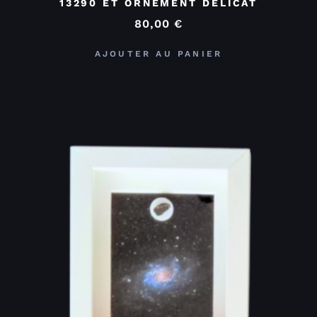
13290 ET ORNEMENT DÉLICAT
80,00
€
AJOUTER AU PANIER