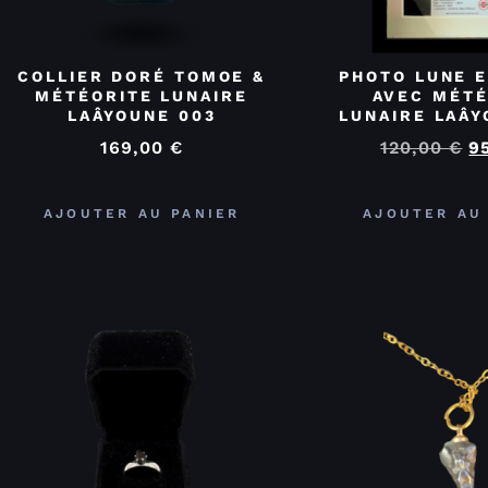
COLLIER DORÉ TOMOE &
PHOTO LUNE 
MÉTÉORITE LUNAIRE
AVEC MÉTÉ
LAÂYOUNE 003
LUNAIRE LAÂY
169,00
€
120,00
€
9
AJOUTER AU PANIER
AJOUTER AU