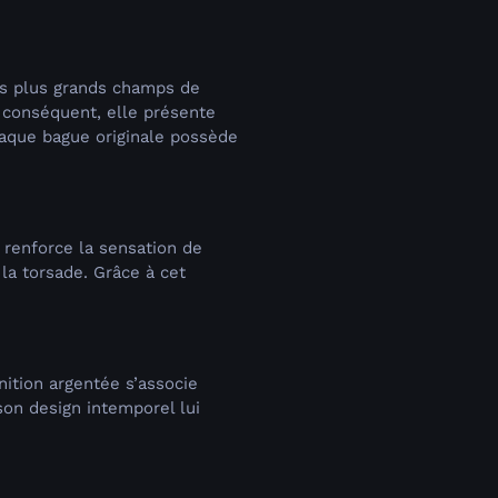
des plus grands champs de
 conséquent, elle présente
haque bague originale possède
l renforce la sensation de
 la torsade. Grâce à cet
nition argentée s’associe
son design intemporel lui