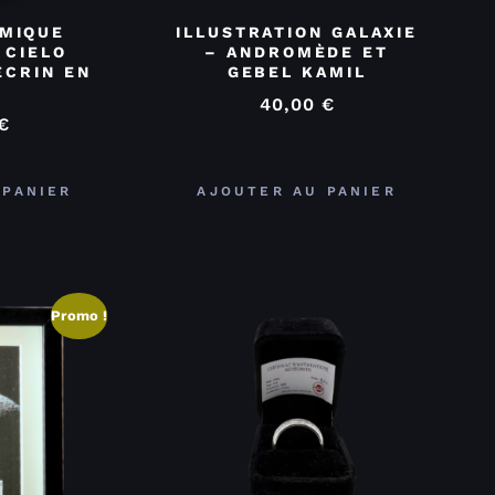
MIQUE
ILLUSTRATION GALAXIE
 CIELO
– ANDROMÈDE ET
ÉCRIN EN
GEBEL KAMIL
40,00
€
€
 PANIER
AJOUTER AU PANIER
Promo !