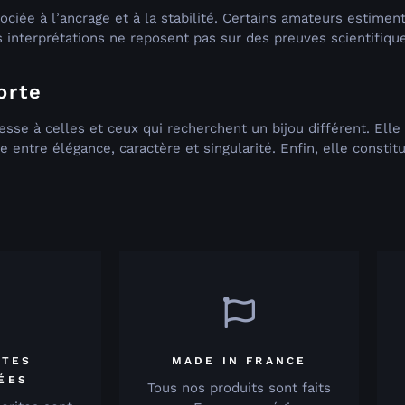
sociée à l’ancrage et à la stabilité. Certains amateurs estime
 interprétations ne reposent pas sur des preuves scientifique
orte
se à celles et ceux qui recherchent un bijou différent. Elle
re entre élégance, caractère et singularité. Enfin, elle consti
ITES
MADE IN FRANCE
IÉES
Tous nos produits sont faits