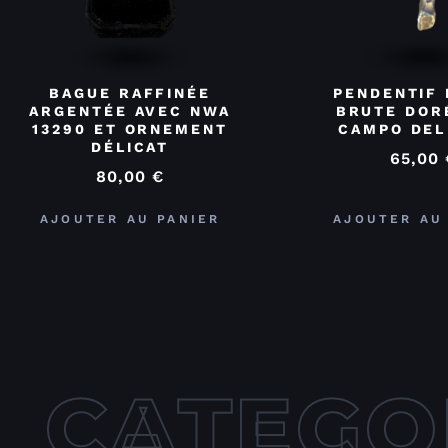
BAGUE RAFFINÉE
PENDENTIF 
ARGENTÉE AVEC NWA
BRUTE DOR
13290 ET ORNEMENT
CAMPO DEL
DÉLICAT
65,00
80,00
€
AJOUTER AU PANIER
AJOUTER AU
CATEGO