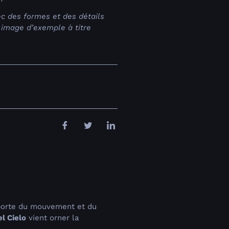
ec des formes et des détails
e image d’exemple à titre
apporte du mouvement et du
l Cielo
vient orner la