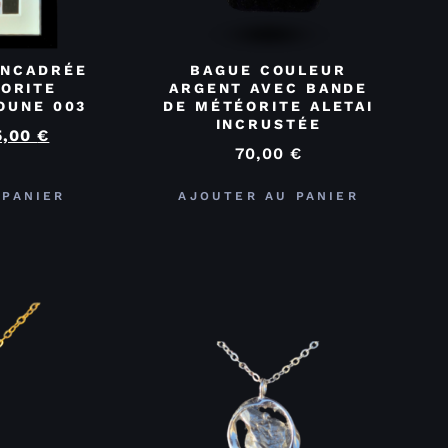
ENCADRÉE
BAGUE COULEUR
ORITE
ARGENT AVEC BANDE
OUNE 003
DE MÉTÉORITE ALETAI
INCRUSTÉE
5,00
€
70,00
€
 PANIER
AJOUTER AU PANIER