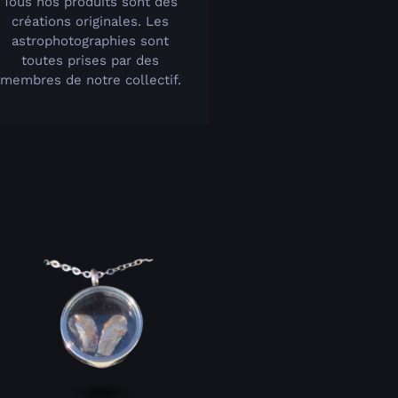
Tous nos produits sont des
créations originales. Les
astrophotographies sont
toutes prises par des
membres de notre collectif.