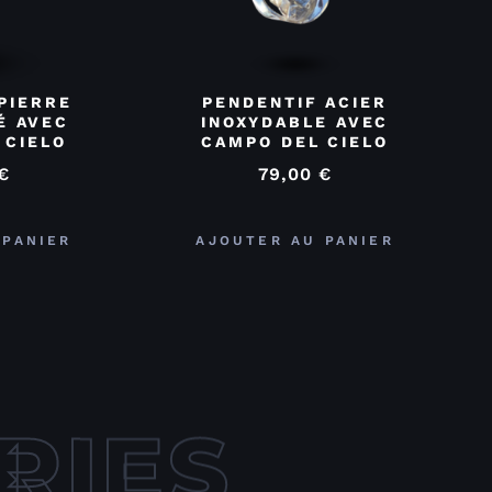
PIERRE
PENDENTIF ACIER
É AVEC
INOXYDABLE AVEC
 CIELO
CAMPO DEL CIELO
€
79,00
€
 PANIER
AJOUTER AU PANIER
RIES