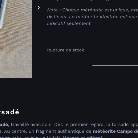
Note : Chaque météorite est unique, av
distincts. La météorite illustrée est un
indicatif seulement.
Rupture de stock
rsadé
sadé
, travaillé avec soin. Dès le premier regard, la torsade 
lle. Au centre, un fragment authentique de
météorite Campo de