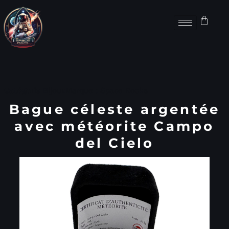
Catégorie
Bijoux
Marque :
Space Rocks
Bague céleste argentée
avec météorite Campo
del Cielo