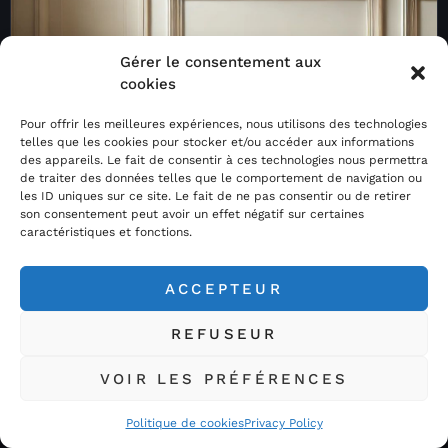
Gérer le consentement aux
cookies
Pour offrir les meilleures expériences, nous utilisons des technologies
telles que les cookies pour stocker et/ou accéder aux informations
des appareils. Le fait de consentir à ces technologies nous permettra
de traiter des données telles que le comportement de navigation ou
les ID uniques sur ce site. Le fait de ne pas consentir ou de retirer
son consentement peut avoir un effet négatif sur certaines
caractéristiques et fonctions.
ACCEPTEUR
REFUSEUR
Acheter Météorites.com / Space Rocks est votre
spécialiste de l’astrophotographie et des météorites sous
VOIR LES PRÉFÉRENCES
toutes leurs formes…
Politique de cookies
Privacy Policy