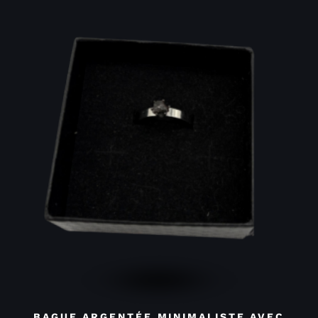
BAGUE ARGENTÉE MINIMALISTE AVEC