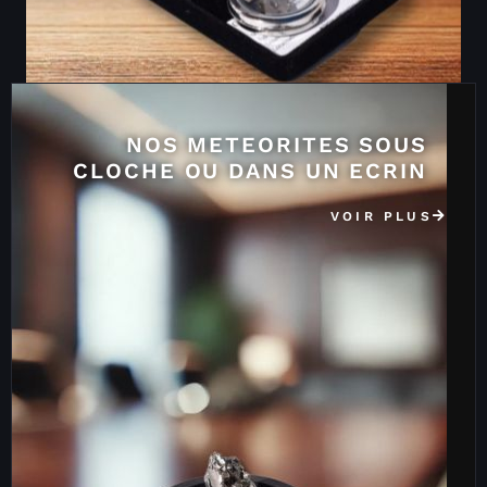
NOS METEORITES SOUS
CLOCHE OU DANS UN ECRIN
VOIR PLUS