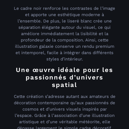
Le cadre noir renforce les contrastes de l’image
et apporte une esthétique moderne à
l’ensemble. De plus, le liseré blanc crée une
séparation élégante autour du visuel, ce qui
améliore immédiatement la lisibilité et la
profondeur de la composition. Ainsi, cette
illustration galaxie conserve un rendu premium
et intemporel, facile à intégrer dans différents
styles d’intérieur.
Une œuvre idéale pour les
passionnés d’univers
spatial
Cette création s’adresse autant aux amateurs de
décoration contemporaine qu’aux passionnés de
cosmos et d’univers visuels inspirés par
l’espace. Grâce à l’association d’une illustration
artistique et d’une véritable météorite, elle
dépasse largement le simple cadre décoratif.