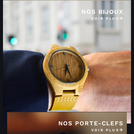
NOS BIJOUX
VOIR PLUS
NOS PORTE-CLEFS
VOIR PLUS