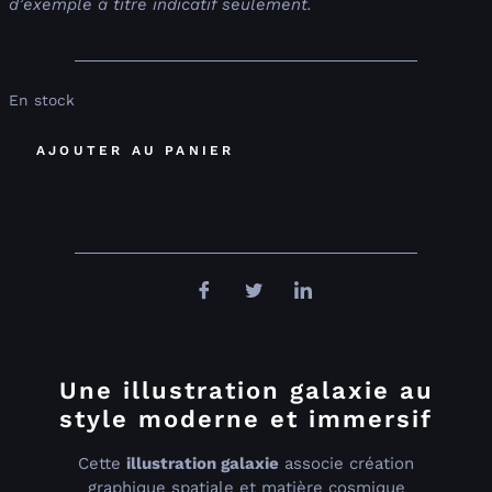
d’exemple à titre indicatif seulement.
En stock
AJOUTER AU PANIER
Une illustration galaxie au
style moderne et immersif
Cette
illustration galaxie
associe création
graphique spatiale et matière cosmique