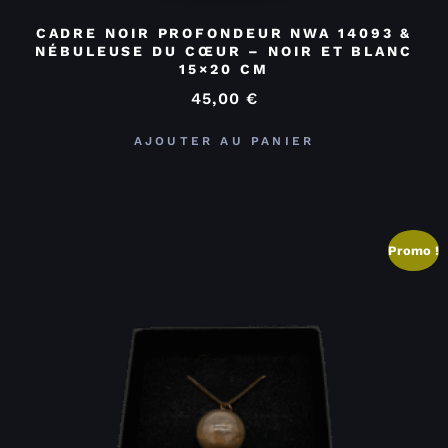
CADRE NOIR PROFONDEUR NWA 14093 &
NÉBULEUSE DU CŒUR – NOIR ET BLANC
15×20 CM
45,00
€
AJOUTER AU PANIER
Promo !