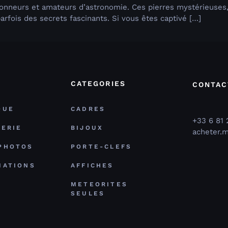
ctionneurs et amateurs d’astronomie. Ces pierres mystérieuse
arfois des secrets fascinants. Si vous êtes captivé […]
CATEGORIES
CONTAC
QUE
CADRES
+33 6 81 
TERIE
BIJOUX
acheter.
PHOTOS
PORTE-CLEFS
MATIONS
AFFICHES
METEORITES
SEULES