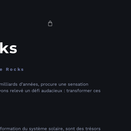
ks
ce Rocks
 milliards d’années, procure une sensation
avons relevé un défi audacieux : transformer ces
formation du système solaire, sont des trésors