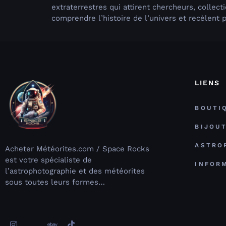
extraterrestres qui attirent chercheurs, colle
comprendre l’histoire de l’univers et recèlent p
LIENS
BOUTI
BIJOU
ASTRO
Acheter Météorites.com / Space Rocks
est votre spécialiste de
INFOR
l’astrophotographie et des météorites
sous toutes leurs formes…