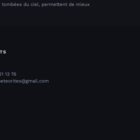
s, tombées du ciel, permettent de mieux
TS
21 13 76
meteorites@gmail.com