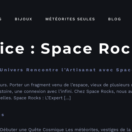
S
BIJOUX
MÉTÉORITES SEULES
BLOG
ice :
Space Roc
’Univers Rencontre l’Artisanat avec Spa
urs. Porter un fragment venu de l’espace, vieux de plusieurs
histoire, une connexion avec l’infini. Chez Space Rocks, nous 
elles. Space Rocks : L’Expert […]
es
 Débuter une Quête Cosmique Les météorites, vestiges de la 